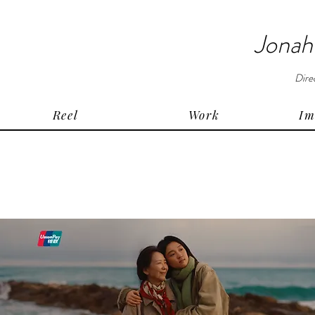
Jonah
Dire
Reel
Work
Im